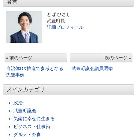
著者
とば ひさし
武豊町長
詳細プロフィール
« 前のページ
次のページ »
自治体DX推進で参考となる
武豊町議会議員選挙
先進事例
メインカテゴリ
政治
武豊町議会
気楽に幸せに生きる
ビジネス・仕事術
グルメ・外食