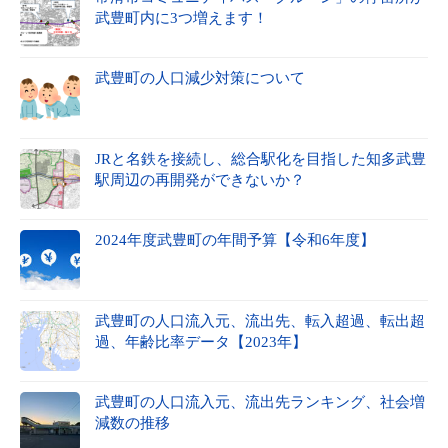
武豊町内に3つ増えます！
武豊町の人口減少対策について
JRと名鉄を接続し、総合駅化を目指した知多武豊
駅周辺の再開発ができないか？
2024年度武豊町の年間予算【令和6年度】
武豊町の人口流入元、流出先、転入超過、転出超
過、年齢比率データ【2023年】
武豊町の人口流入元、流出先ランキング、社会増
減数の推移