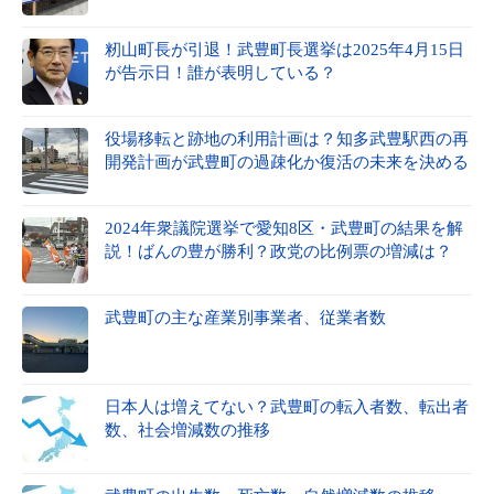
籾山町長が引退！武豊町長選挙は2025年4月15日
が告示日！誰が表明している？
役場移転と跡地の利用計画は？知多武豊駅西の再
開発計画が武豊町の過疎化か復活の未来を決める
2024年衆議院選挙で愛知8区・武豊町の結果を解
説！ばんの豊が勝利？政党の比例票の増減は？
武豊町の主な産業別事業者、従業者数
日本人は増えてない？武豊町の転入者数、転出者
数、社会増減数の推移