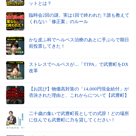
ットとは？
臨時会2回の謎。実は1回で終われた？誰も教えて
くれない「修正案」のルール
かな皮ふ科でヘルペス治療のあとに手ぶらで期日
前投票してきた！
ストレスでヘルペスが…「TTPA」で武豊町をDX
改革
【お詫び】物価高対策の「14,000円現金給付」が
否決された理由と、これからについて【武豊町】
二十歳の集いで武豊町長としての式辞！どの場所
に住んでも武豊町に力を貸してください！