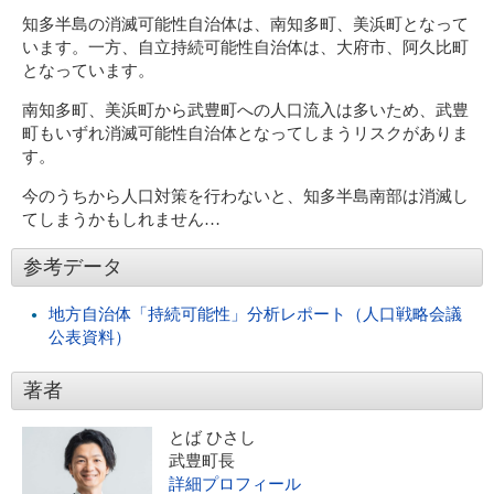
知多半島の消滅可能性自治体は、南知多町、美浜町となって
います。一方、自立持続可能性自治体は、大府市、阿久比町
となっています。
南知多町、美浜町から武豊町への人口流入は多いため、武豊
町もいずれ消滅可能性自治体となってしまうリスクがありま
す。
今のうちから人口対策を行わないと、知多半島南部は消滅し
てしまうかもしれません…
参考データ
地方自治体「持続可能性」分析レポート（人口戦略会議
公表資料）
著者
とば ひさし
武豊町長
詳細プロフィール