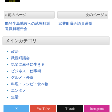
« 前のページ
次のページ »
能登半島地震への武豊町派
武豊町議会議員選挙
遣職員報告会
メインカテゴリ
政治
武豊町議会
気楽に幸せに生きる
ビジネス・仕事術
グルメ・外食
料理・レシピ・食べ物
エンタメ
生活
X
YouTube
Tiktok
Instagram