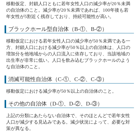
移動仮定、封鎖人口ともに若年女性人口の減少率が20％未満
の自治体のこと。減少率が20％未満であれば、100年後も若
年女性が5割近く残存しており、持続可能性が高い。
ブラックホール型自治体（B-①、B-②）
移動仮定における若年女性人口の減少率が50％未満である一
方、封鎖人口における減少率が50％以上の自治体は、人口の
増加分を他地域からの人口流入に依存しており、当該地域の
出生率が非常に低い。人口を飲み込むブラックホールのよう
な自治体のこと。
消滅可能性自治体（C-①、C-②、C-③）
移動仮定における減少率が50％以上の自治体のこと。
その他の自治体（D-①、D-②、D-③）
上記の分類にあたらない自治体で、そのほとんどで若年女性
人口が減少する見込みである。減少状況によって、必要な対
策が異なる。