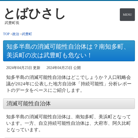
とばひさし
MENU
武豊町長
TOP
政治
武豊町
知多半島の消滅可能性自治体は？南知多町、
美浜町の次は武豊町も危ない！
2024年04月25日 更新
2024年04月25日 公開
知多半島の消滅可能性自治体はどこでしょうか？人口戦略会
議が2024年に公表した地方自治体「持続可能性」分析レポー
トのデータをベースにご紹介します。
消滅可能性自治体
知多半島の消滅可能性自治体は、南知多町、美浜町となって
います。一方、自立持続可能性自治体は、大府市、阿久比町
となっています。