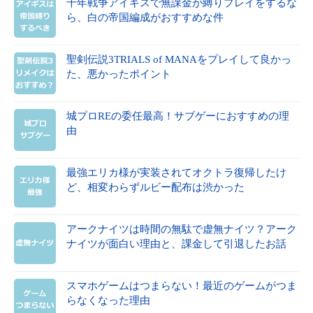
千年戦争アイギスで無課金が縛りプレイをするな
ら、白の帝国編成がおすすめな件
聖剣伝説3TRIALS of MANAをプレイして良かっ
た、悪かったポイント
城プロREの委任最高！サブゲーにおすすめの理
由
最強エリカ様が実装されてオクトラ復帰したけ
ど、相変わらずルビー配布は渋かった
アークナイツは時間の無駄で虚無ナイツ？アーク
ナイツが面白い理由と、課金して引退したお話
スマホゲームはつまらない！最近のゲームがつま
らなくなった理由