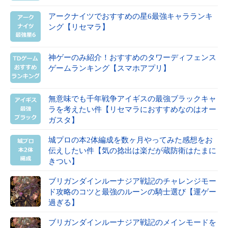
アークナイツでおすすめの星6最強キャラランキ
ング【リセマラ】
神ゲーのみ紹介！おすすめのタワーディフェンス
ゲームランキング【スマホアプリ】
無意味でも千年戦争アイギスの最強ブラックキャ
ラを考えたい件【リセマラにおすすめなのはオー
ガスタ】
城プロの本2体編成を数ヶ月やってみた感想をお
伝えしたい件【気の捻出は楽だが蔵防衛はたまに
きつい】
ブリガンダインルーナジア戦記のチャレンジモー
ド攻略のコツと最強のルーンの騎士選び【運ゲー
過ぎる】
ブリガンダインルーナジア戦記のメインモードを