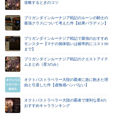
攻略するときのコツ
ブリガンダインルーナジア戦記のルーンの騎士の
最強クラスについて考えた件【結果パラディン】
ブリガンダインルーナジア戦記で最強のおすすめ
モンスター【マナの個体狙いは確率的にコスト60
まで】
ブリガンダインルーナジア戦記のクエストアイテ
ムまとめ（星3のみ）
オクトパストラベラー大陸の覇者に急に飽きた理
由と引退した件【虚無感ハンパない】
オクトパストラベラー大陸の覇者で便利な星4の
おすすめキャラランキング