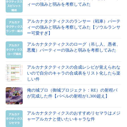
ィーの強みと弱みを考察してみた
アルカナタクティクスのランサー（戦車）パーテ
ィーの強みと弱みを考察してみた【ソウルランサ
ー可愛すぎ】
アルカナタクティクスのローグ（吊し人、愚者、
悪魔）パーティーの強みと弱みを考察してみた
アルカナタクティクスの合成レシピが覚えられな
いので自分のキャラの合成表をリスト化したら楽
しい件
俺の城プロ（御城プロジェクト：RE）の射程パ
が完成した件【バベルの射程が1,300超え】
アルカナタクティクスのおすすめリセマラはメジ
ャーアルカナと使いたいキャラな件