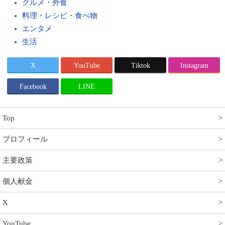
グルメ・外食
料理・レシピ・食べ物
エンタメ
生活
X
YouTube
Tiktok
Instagram
Facebook
LINE
Top
プロフィール
主要政策
個人献金
X
YouTube