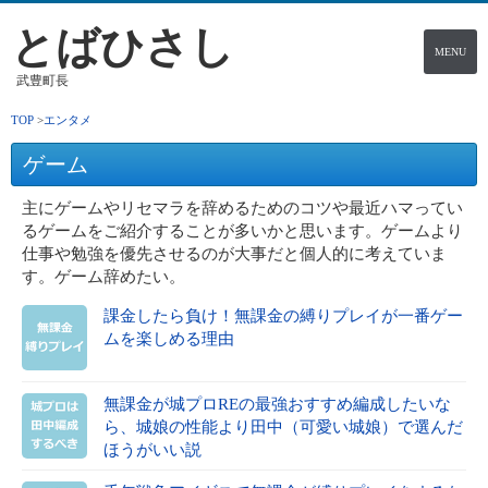
とばひさし
MENU
武豊町長
TOP
エンタメ
ゲーム
主にゲームやリセマラを辞めるためのコツや最近ハマってい
るゲームをご紹介することが多いかと思います。ゲームより
仕事や勉強を優先させるのが大事だと個人的に考えていま
す。ゲーム辞めたい。
課金したら負け！無課金の縛りプレイが一番ゲー
ムを楽しめる理由
無課金が城プロREの最強おすすめ編成したいな
ら、城娘の性能より田中（可愛い城娘）で選んだ
ほうがいい説