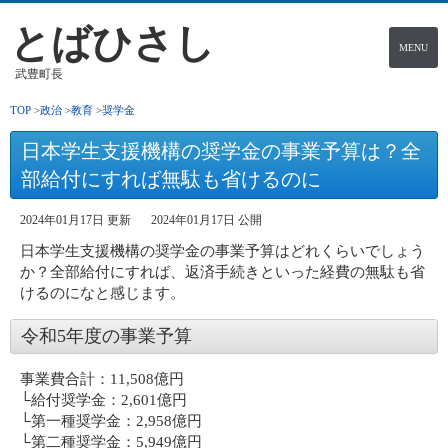
とばひさし
MENU
武豊町長
TOP
政治
教育
奨学金
日本学生支援機構の奨学金の事業予算は？全
部給付にすれば無駄も省けるのに
2024年01月17日 更新
2024年01月17日 公開
日本学生支援機構の奨学金の事業予算はどれくらいでしょう
か？全部給付にすれば、返済手続きといった経費の無駄も省
けるのになと感じます。
令和5年度の事業予算
事業費合計：11,508億円
└給付奨学金：2,601億円
└第一種奨学金：2,958億円
└第二種奨学金：5,949億円