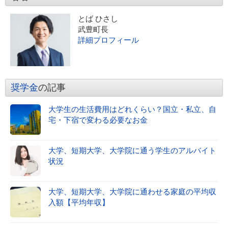
とば ひさし
武豊町長
詳細プロフィール
奨学金
の記事
大学生の生活費用はどれくらい？国立・私立、自
宅・下宿で変わる必要なお金
大学、短期大学、大学院に通う学生のアルバイト
状況
大学、短期大学、大学院に通わせる家庭の平均収
入額【平均年収】