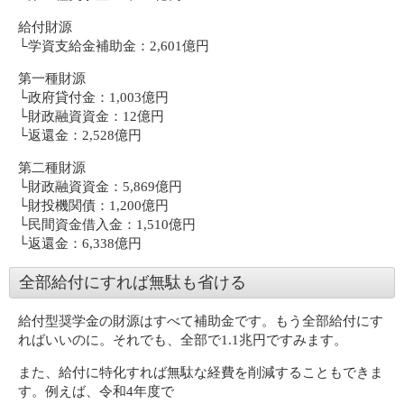
給付財源
└学資支給金補助金：2,601億円
第一種財源
└政府貸付金：1,003億円
└財政融資資金：12億円
└返還金：2,528億円
第二種財源
└財政融資資金：5,869億円
└財投機関債：1,200億円
└民間資金借入金：1,510億円
└返還金：6,338億円
全部給付にすれば無駄も省ける
給付型奨学金の財源はすべて補助金です。もう全部給付にす
ればいいのに。それでも、全部で1.1兆円ですみます。
また、給付に特化すれば無駄な経費を削減することもできま
す。例えば、令和4年度で