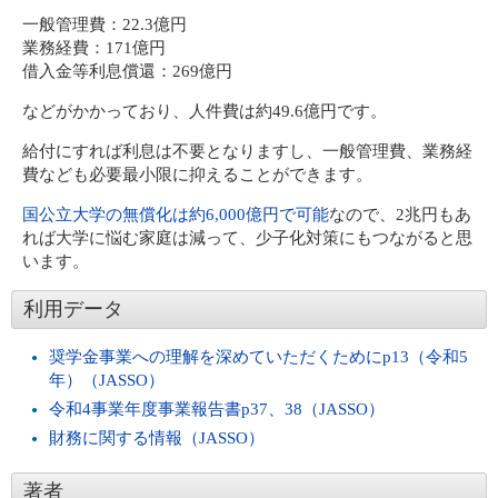
一般管理費：22.3億円
業務経費：171億円
借入金等利息償還：269億円
などがかかっており、人件費は約49.6億円です。
給付にすれば利息は不要となりますし、一般管理費、業務経
費なども必要最小限に抑えることができます。
国公立大学の無償化は約6,000億円で可能
なので、2兆円もあ
れば大学に悩む家庭は減って、少子化対策にもつながると思
います。
利用データ
奨学金事業への理解を深めていただくためにp13（令和5
年）（JASSO）
令和4事業年度事業報告書p37、38（JASSO）
財務に関する情報（JASSO）
著者