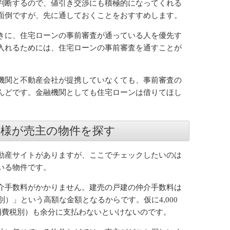
判断するので、値引き交渉にも積極的になってくれる
面倒ですが、先に通しておくことをおすすめします。
きに、住宅ローンの事前審査が通っている人を優先す
入れるためには、住宅ローンの事前審査を通すことが
機関と不動産会社が提携していなくても、事前審査の
んどです。金融機関としても住宅ローンは借りてほし
態様が売主の物件を探す
動産サイトがありますが、ここでチェックしたいのは
いる物件です。
介手数料がかかりません。建売の戸建の仲介手数料は
別）」という高額な金額となるからです。仮に4,000
（消費税別）も余分に支払わないといけないのです。