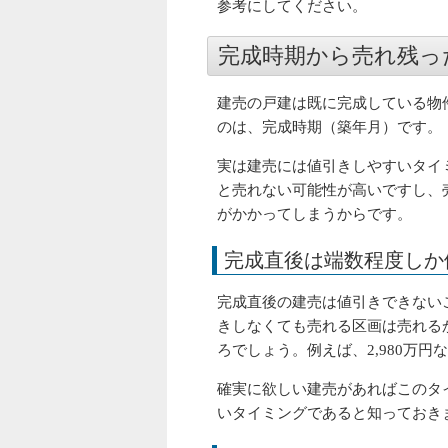
参考にしてください。
完成時期から売れ残っ
建売の戸建は既に完成している物
のは、完成時期（築年月）です。
実は建売には値引きしやすいタイ
と売れない可能性が高いですし、
がかかってしまうからです。
完成直後は端数程度しか
完成直後の建売は値引きできない
きしなくても売れる区画は売れる
ろでしょう。例えば、2,980万円な
確実に欲しい建売があればこのタ
いタイミングであると知っておき