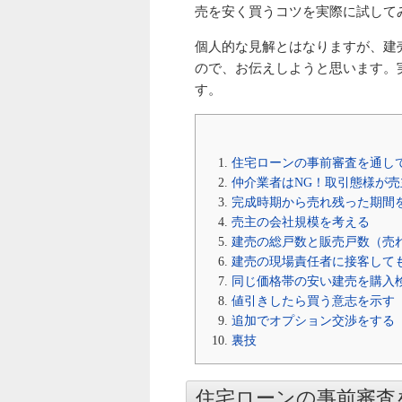
売を安く買うコツを実際に試して
個人的な見解とはなりますが、建
ので、お伝えしようと思います。実
す。
住宅ローンの事前審査を通し
仲介業者はNG！取引態様が
完成時期から売れ残った期間
売主の会社規模を考える
建売の総戸数と販売戸数（売
建売の現場責任者に接客して
同じ価格帯の安い建売を購入
値引きしたら買う意志を示す
追加でオプション交渉をする
裏技
住宅ローンの事前審査