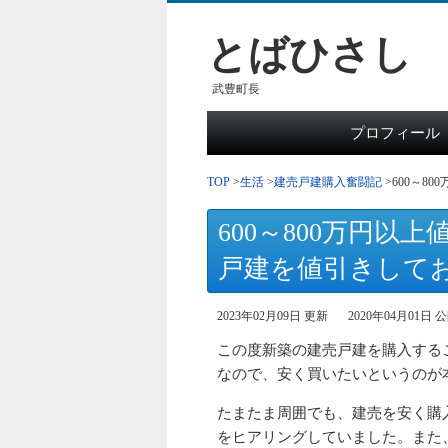
とばひさし
武豊町長
プロフィール
TOP
生活
建売戸建購入奮闘記
600～8
600～800万円
戸建を値引きして
2023年02月09日 更新
2020年04月01日 
この度新築の建売戸建を購入する
なので、安く買いたいというのが
たまたま周囲でも、建売を安く購
をヒアリングしていました。また