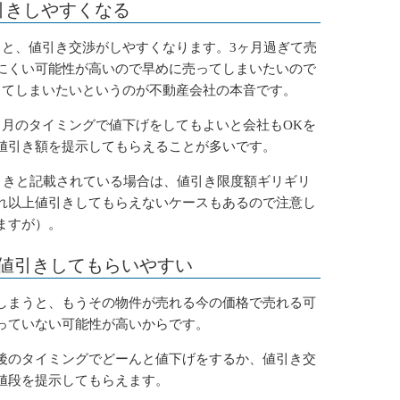
引きしやすくなる
ると、値引き交渉がしやすくなります。3ヶ月過ぎて売
にくい可能性が高いので早めに売ってしまいたいので
ってしまいたいというのが不動産会社の本音です。
ヶ月のタイミングで値下げをしてもよいと会社もOKを
値引き額を提示してもらえることが多いです。
値引きと記載されている場合は、値引き限度額ギリギリ
れ以上値引きしてもらえないケースもあるので注意し
ますが）。
値引きしてもらいやすい
しまうと、もうその物件が売れる今の価格で売れる可
っていない可能性が高いからです。
後のタイミングでどーんと値下げをするか、値引き交
値段を提示してもらえます。