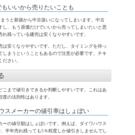
でもいいから売りたいことも
しまうと新築から中古扱いになってしまいます。中古
すし、もう原価だけでいいから売ってしまいたいと思
売れ残っている建売は安くなりやすいです。
売は安くなりやすいです。ただし、タイミングを待っ
てしまうということもあるので注意が必要です。チキ
ください。
る
どこまで値引きできるか判断しやすいです。これはあ
程度の法則性はあります。
ウスメーカーの値引率はしょぼい
カーの値引額はしょぼいです。例えば、ダイワハウス
で、半年売れ残っても5％程度しか値引きしませんでし