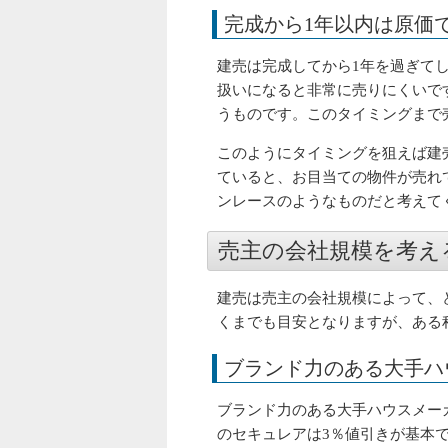
完成から1年以内は原価
建売は完成してから1年を過ぎて
扱いになると非常に売りにくいで
うものです。このタイミングまで
このようにタイミングを狙えば建
ていると、お目当ての物件が売れ
ンレースのようなものだと考えて
売主の会社規模を考え
建売は売主の会社規模によって、
くまでも目安となりますが、ある
ブランド力のある大手ハ
ブランド力のある大手ハウスメー
のセキュレアは3％値引きが基本