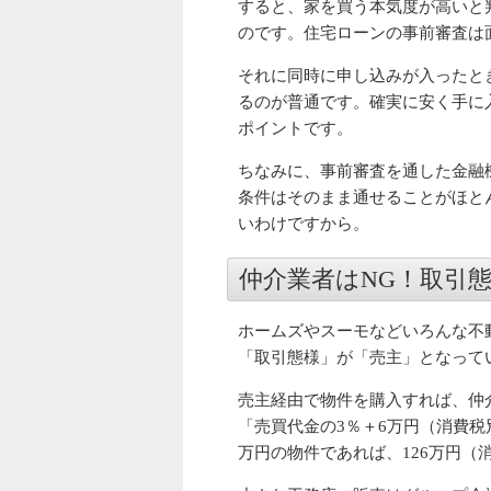
すると、家を買う本気度が高いと
のです。住宅ローンの事前審査は
それに同時に申し込みが入ったと
るのが普通です。確実に安く手に
ポイントです。
ちなみに、事前審査を通した金融
条件はそのまま通せることがほと
いわけですから。
仲介業者はNG！取引
ホームズやスーモなどいろんな不
「取引態様」が「売主」となって
売主経由で物件を購入すれば、仲
「売買代金の3％＋6万円（消費税
万円の物件であれば、126万円