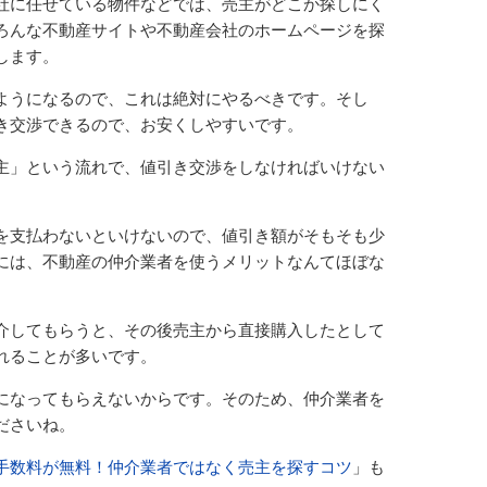
社に任せている物件などでは、売主がどこか探しにく
ろんな不動産サイトや不動産会社のホームページを探
します。
ようになるので、これは絶対にやるべきです。そし
き交渉できるので、お安くしやすいです。
主」という流れで、値引き交渉をしなければいけない
を支払わないといけないので、値引き額がそもそも少
には、不動産の仲介業者を使うメリットなんてほぼな
介してもらうと、その後売主から直接購入したとして
れることが多いです。
になってもらえないからです。そのため、仲介業者を
ださいね。
手数料が無料！仲介業者ではなく売主を探すコツ
」も