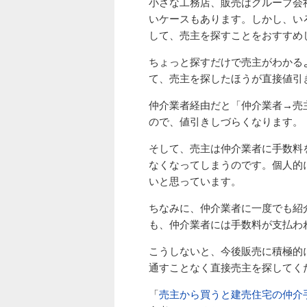
小さな工務店、販売はグループ会
いケースもあります。しかし、い
して、売主を探すことをおすすめ
ちょっと探すだけで売主がわかる
て、売主を探したほうが直接値引
仲介業者経由だと「仲介業者→売
ので、値引きしづらくなります。
そして、売主は仲介業者に手数料
なくなってしまうのです。個人的
いと思っています。
ちなみに、仲介業者に一度でも紹
も、仲介業者には手数料が支払わ
こうしないと、今後販売に積極的
通すことなく直接売主を探してく
「
売主から買うと建売住宅の仲介