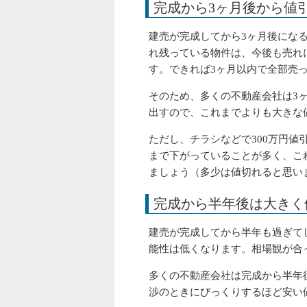
完成から3ヶ月後から値
建売が完成してから3ヶ月後にな
れ残っている物件は、今後も売れ
す。できれば3ヶ月以内で全部売
そのため、多くの不動産会社は3
出すので、これまでよりも大きな
ただし、チラシなどで300万円
まで下がっていることが多く、こ
ましょう（多少は値切れると思い
完成から半年後は大きく
建売が完成してから半年も過ぎて
能性は低くなります。相場観が合
多くの不動産会社は完成から半年
渉のときにびっくりするほど安い