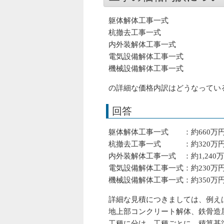
躯体解体工事一式
杭撤去工事一式
内外装解体工事一式
電気設備解体工事一式
機械設備解体工事一式
の詳細な価格内訳はどうなってい
回答
躯体解体工事一式 ：約660万
杭撤去工事一式 ：約320万
内外装解体工事一式 ：約1,240
電気設備解体工事一式：約230万
機械設備解体工事一式：約350万
詳細な見積につきましては、例え
地上部コンクリート解体、鉄骨造
工種に分け、工種ごとに、積算基