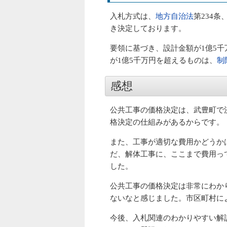
入札方式は、
地方自治法
第234条
き決定しております。
要領に基づき、設計金額が1億5千
が1億5千万円を超えるものは、
制
感想
公共工事の価格決定は、武豊町で
格決定の仕組みがあるからです。
また、工事が適切な費用かどうか
だ、解体工事に、ここまで費用っ
した。
公共工事の価格決定は非常にわか
ないなと感じました。市区町村に
今後、入札関連のわかりやすい解