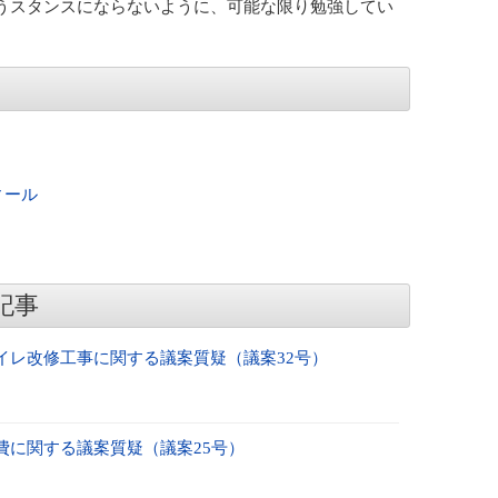
うスタンスにならないように、可能な限り勉強してい
ィール
記事
イレ改修工事に関する議案質疑（議案32号）
費に関する議案質疑（議案25号）