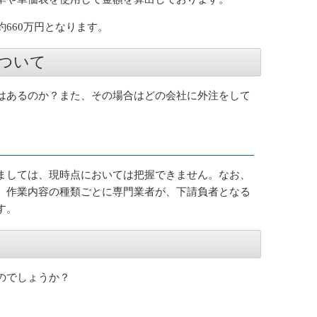
660万円となります。
ついて
はあるのか？また、その場合はどの会社に外注をして
ましては、現時点においては把握できません。なお、
、作業内容の種類ごとに専門業者が、下請負者となる
す。
のでしょうか？