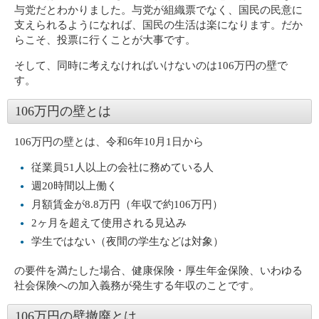
与党だとわかりました。与党が組織票でなく、国民の民意に
支えられるようになれば、国民の生活は楽になります。だか
らこそ、投票に行くことが大事です。
そして、同時に考えなければいけないのは106万円の壁で
す。
106万円の壁とは
106万円の壁とは、令和6年10月1日から
従業員51人以上の会社に務めている人
週20時間以上働く
月額賃金が8.8万円（年収で約106万円）
2ヶ月を超えて使用される見込み
学生ではない（夜間の学生などは対象）
の要件を満たした場合、健康保険・厚生年金保険、いわゆる
社会保険への加入義務が発生する年収のことです。
106万円の壁撤廃とは