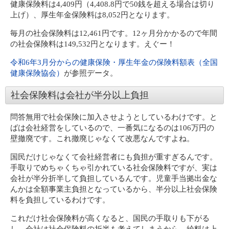
健康保険料は4,409円（4,408.8円で50銭を超える場合は切り
上げ）、厚生年金保険料は8,052円となります。
毎月の社会保険料は12,461円です。12ヶ月分かかるので年間
の社会保険料は149,532円となります。えぐー！
令和6年3月分からの健康保険・厚生年金の保険料額表（全国
健康保険協会）
が参照データ。
社会保険料は会社が半分以上負担
問答無用で社会保険に加入させようとしているわけです。と
ばは会社経営をしているので、一番気になるのは106万円の
壁撤廃です。これ撤廃じゃなくて改悪なんですよね。
国民だけじゃなくて会社経営者にも負担が重すぎるんです。
手取りでめちゃくちゃ引かれている社会保険料ですが、実は
会社が半分折半して負担しているんです。児童手当拠出金な
んかは全額事業主負担となっているから、半分以上社会保険
料を負担しているわけです。
これだけ社会保険料が高くなると、国民の手取りも下がる