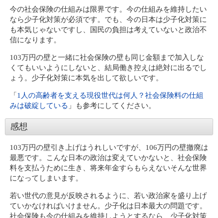
今の社会保険の仕組みは限界です。今の仕組みを維持したい
なら少子化対策が必須です。でも、今の日本は少子化対策に
も本気じゃないですし、国民の負担は考えていないと政治不
信になります。
103万円の壁と一緒に社会保険の壁も同じ金額まで加入しな
くてもいいようにしないと、結局働き控えは絶対に出るでし
ょう。少子化対策に本気を出して欲しいです。
「
1人の高齢者を支える現役世代は何人？社会保険料の仕組
みは破綻している
」も参考にしてください。
感想
103万円の壁引き上げはうれしいですが、106万円の壁撤廃は
最悪です。こんな日本の政治は変えていかないと、社会保険
料を支払うために生き、将来年金すらもらえないそんな世界
になってしまいます。
若い世代の意見が反映されるように、若い政治家を盛り上げ
ていかなければいけません。少子化は日本最大の問題です。
社会保険も今の仕組みを維持しようとするなら、少子化対策