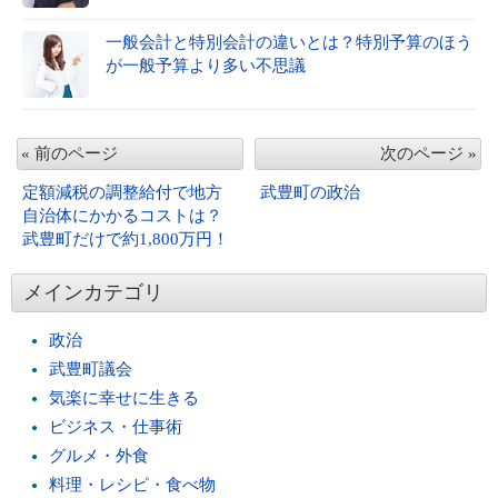
一般会計と特別会計の違いとは？特別予算のほう
が一般予算より多い不思議
« 前のページ
次のページ »
定額減税の調整給付で地方
武豊町の政治
自治体にかかるコストは？
武豊町だけで約1,800万円！
メインカテゴリ
政治
武豊町議会
気楽に幸せに生きる
ビジネス・仕事術
グルメ・外食
料理・レシピ・食べ物