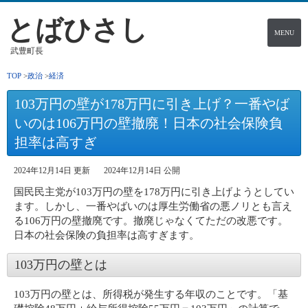
とばひさし
MENU
武豊町長
TOP
政治
経済
103万円の壁が178万円に引き上げ？一番やば
いのは106万円の壁撤廃！日本の社会保険負
担率は高すぎ
2024年12月14日 更新
2024年12月14日 公開
国民民主党が103万円の壁を178万円に引き上げようとしてい
ます。しかし、一番やばいのは厚生労働省の悪ノリとも言え
る106万円の壁撤廃です。撤廃じゃなくてただの改悪です。
日本の社会保険の負担率は高すぎます。
103万円の壁とは
103万円の壁とは、所得税が発生する年収のことです。「基