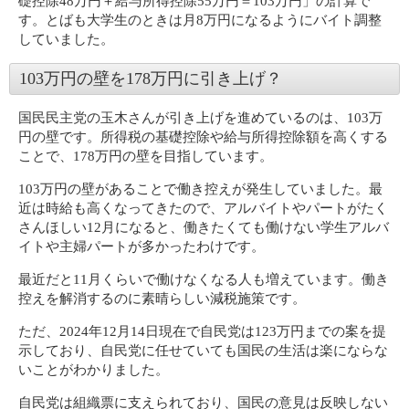
礎控除48万円＋給与所得控除55万円＝103万円」の計算で
す。とばも大学生のときは月8万円になるようにバイト調整
していました。
103万円の壁を178万円に引き上げ？
国民民主党の玉木さんが引き上げを進めているのは、103万
円の壁です。所得税の基礎控除や給与所得控除額を高くする
ことで、178万円の壁を目指しています。
103万円の壁があることで働き控えが発生していました。最
近は時給も高くなってきたので、アルバイトやパートがたく
さんほしい12月になると、働きたくても働けない学生アルバ
イトや主婦パートが多かったわけです。
最近だと11月くらいで働けなくなる人も増えています。働き
控えを解消するのに素晴らしい減税施策です。
ただ、2024年12月14日現在で自民党は123万円までの案を提
示しており、自民党に任せていても国民の生活は楽にならな
いことがわかりました。
自民党は組織票に支えられており、国民の意見は反映しない