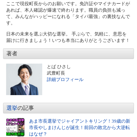
ここで現役町長からのお願いです。免許証やマイナカードが
あれば、本人確認が爆速で終わります。職員の負担も減っ
て、みんながハッピーになれる「タイパ最強」の裏技なんで
す。
日本の未来を選ぶ大切な選挙。 手ぶらで、気軽に、意思を
届けに行きましょう！いつも本当にありがとうございます！
著者
とば ひさし
武豊町長
詳細プロフィール
選挙
の記事
あま市長選挙でジャイアントキリング！39歳の新
市長やしまけんじが誕生！前回の敗北から大逆転
はなぜ？