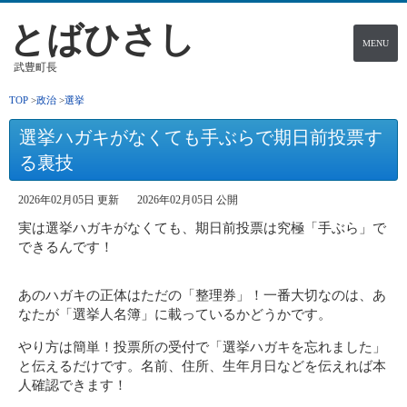
とばひさし
MENU
武豊町長
TOP
政治
選挙
選挙ハガキがなくても手ぶらで期日前投票す
る裏技
2026年02月05日 更新
2026年02月05日 公開
実は選挙ハガキがなくても、期日前投票は究極「手ぶら」で
できるんです！
あのハガキの正体はただの「整理券」！一番大切なのは、あ
なたが「選挙人名簿」に載っているかどうかです。
やり方は簡単！投票所の受付で「選挙ハガキを忘れました」
と伝えるだけです。名前、住所、生年月日などを伝えれば本
人確認できます！