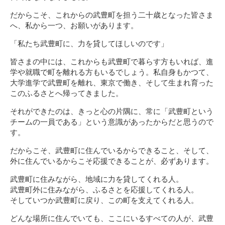
だからこそ、これからの武豊町を担う二十歳となった皆さま
へ、私から一つ、お願いがあります。
「私たち武豊町に、力を貸してほしいのです」
皆さまの中には、これからも武豊町で暮らす方もいれば、進
学や就職で町を離れる方もいるでしょう。私自身もかつて、
大学進学で武豊町を離れ、東京で働き、そして生まれ育った
このふるさとへ帰ってきました。
それができたのは、きっと心の片隅に、常に「武豊町という
チームの一員である」という意識があったからだと思うので
す。
だからこそ、武豊町に住んでいるからできること、そして、
外に住んでいるからこそ応援できることが、必ずあります。
武豊町に住みながら、地域に力を貸してくれる人。
武豊町外に住みながら、ふるさとを応援してくれる人。
そしていつか武豊町に戻り、この町を支えてくれる人。
どんな場所に住んでいても、ここにいるすべての人が、武豊