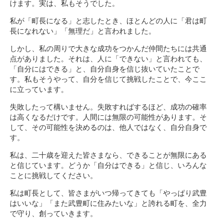
けます。実は、私もそうでした。
私が「町長になる」と志したとき、ほとんどの人に「君は町
長になれない」「無理だ」と言われました。
しかし、私の周りで大きな成功をつかんだ仲間たちには共通
点がありました。それは、人に「できない」と言われても、
「自分にはできる」と、自分自身を信じ抜いていたことで
す。私もそうやって、自分を信じて挑戦したことで、今ここ
に立っています。
失敗したって構いません。失敗すればするほど、成功の確率
は高くなるだけです。人間には無限の可能性があります。そ
して、その可能性を決めるのは、他人ではなく、自分自身で
す。
私は、二十歳を迎えた皆さまなら、できることが無限にある
と信じています。どうか「自分はできる」と信じ、いろんな
ことに挑戦してください。
私は町長として、皆さまがいつ帰ってきても「やっぱり武豊
はいいな」「また武豊町に住みたいな」と誇れる町を、全力
で守り、創っていきます。