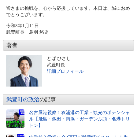
皆さまの挑戦を、心から応援しています。本日は、誠におめ
でとうございます。
令和8年1月11日
武豊町長 鳥羽 悠史
著者
とば ひさし
武豊町長
詳細プロフィール
武豊町の政治
の記事
名古屋港視察！衣浦港の工業・観光のポテンシャ
ル【飛島・鍋田・南浜・ガーデンふ頭・名港トリ
トン】