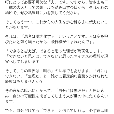
町にとって必要不可欠な「力」です。ですから、皆さまも二
十歳の大人としての第一歩を踏み出す今日から、それぞれの
場所で、ぜひ武豊町に力を貸してください。
そしてもう一つ、これからの人生を歩む皆さまに伝えたいこ
とがあります。
それは、「思考は現実化する」ということです。人は空を飛
びたいと強く願ったから、飛行機が生まれたんです。
「できると思えば、できると思った理想が現実化します」
「できないと思えば、できないと思ったマイナスの理想が現
実化してしまいます」
そして、この世界は「暗示」の世界でもあります。「君には
できない」「無理だ」と、誰かに否定的な言葉をかけられた
経験はありませんか？
その言葉の暗示にかかって、「自分には無理だ」と思い込
み、自分の可能性を閉ざしてしまう人が世の中にたくさんい
ます。
でも、自分だけでも「できる」と信じていれば、必ず道は開