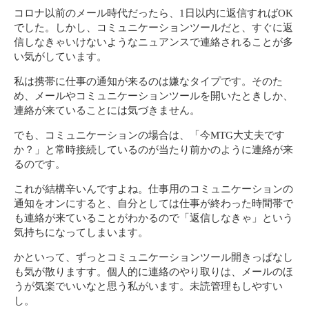
コロナ以前のメール時代だったら、1日以内に返信すればOK
でした。しかし、コミュニケーションツールだと、すぐに返
信しなきゃいけないようなニュアンスで連絡されることが多
い気がしています。
私は携帯に仕事の通知が来るのは嫌なタイプです。そのた
め、メールやコミュニケーションツールを開いたときしか、
連絡が来ていることには気づきません。
でも、コミュニケーションの場合は、「今MTG大丈夫です
か？」と常時接続しているのが当たり前かのように連絡が来
るのです。
これが結構辛いんですよね。仕事用のコミュニケーションの
通知をオンにすると、自分としては仕事が終わった時間帯で
も連絡が来ていることがわかるので「返信しなきゃ」という
気持ちになってしまいます。
かといって、ずっとコミュニケーションツール開きっぱなし
も気が散りますす。個人的に連絡のやり取りは、メールのほ
うが気楽でいいなと思う私がいます。未読管理もしやすい
し。