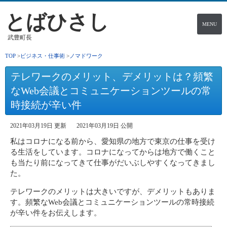
とばひさし
MENU
武豊町長
TOP
ビジネス・仕事術
ノマドワーク
テレワークのメリット、デメリットは？頻繁
なWeb会議とコミュニケーションツールの常
時接続が辛い件
2021年03月19日 更新
2021年03月19日 公開
私はコロナになる前から、愛知県の地方で東京の仕事を受け
る生活をしています。コロナになってからは地方で働くこと
も当たり前になってきて仕事がだいぶしやすくなってきまし
た。
テレワークのメリットは大きいですが、デメリットもありま
す。頻繁なWeb会議とコミュニケーションツールの常時接続
が辛い件をお伝えします。