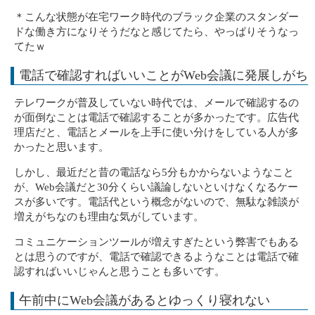
＊こんな状態が在宅ワーク時代のブラック企業のスタンダー
ドな働き方になりそうだなと感じてたら、やっぱりそうなっ
てたｗ
電話で確認すればいいことがWeb会議に発展しがち
テレワークが普及していない時代では、メールで確認するの
が面倒なことは電話で確認することが多かったです。広告代
理店だと、電話とメールを上手に使い分けをしている人が多
かったと思います。
しかし、最近だと昔の電話なら5分もかからないようなこと
が、Web会議だと30分くらい議論しないといけなくなるケー
スが多いです。電話代という概念がないので、無駄な雑談が
増えがちなのも理由な気がしています。
コミュニケーションツールが増えすぎたという弊害でもある
とは思うのですが、電話で確認できるようなことは電話で確
認すればいいじゃんと思うことも多いです。
午前中にWeb会議があるとゆっくり寝れない