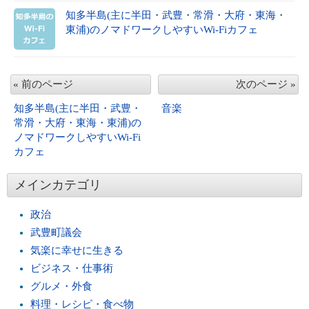
知多半島(主に半田・武豊・常滑・大府・東海・
東浦)のノマドワークしやすいWi-Fiカフェ
« 前のページ
次のページ »
知多半島(主に半田・武豊・
音楽
常滑・大府・東海・東浦)の
ノマドワークしやすいWi-Fi
カフェ
メインカテゴリ
政治
武豊町議会
気楽に幸せに生きる
ビジネス・仕事術
グルメ・外食
料理・レシピ・食べ物