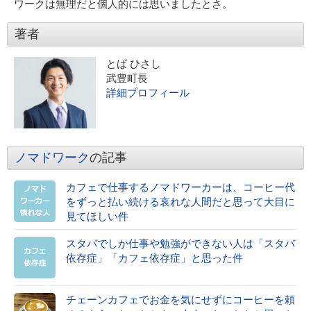
ワークは無理だと個人的には思いましたとさ。
著者
とば ひさし
武豊町長
詳細プロフィール
ノマドワーク
の記事
カフェで仕事するノマドワーカーは、コーヒー代
をずっと払い続ける哀れな人間だと思って大目に
見てほしい件
スタバでしか仕事や勉強ができない人は「スタバ
依存症」「カフェ依存症」と思った件
チェーンカフェでお金を気にせずにコーヒーを頼