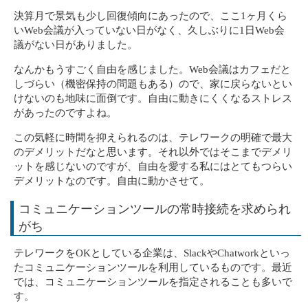
決算月で景気も少し回復傾向にあったので、ここ1ヶ月くら
いWeb会議が入っていない日がなく、久しぶりに1日Web会
議がない日がありました。
なんかもうすごく自由を感じました。Web会議はカフェだと
しづらい（機密保持の問題もある）ので、家に戻らないとい
けないのも地味に面倒です。自由に動きにくくなるストレス
があったのですよね。
この気軽に時間を抑えられるのは、テレワークの明確で最大
のデメリットだなと思います。それ以外ではそこまでデメリ
ットを感じないのですが、自由を愛する私にはとてもつらい
デメリットなのです。自由に動かさせて。
コミュニケーションツールの常時接続を求められ
がち
テレワークをOKとしている企業は、SlackやChatworkといっ
たコミュニケーションツールを利用しているものです。最近
では、コミュニケーションツールを指定されることも多いで
す。