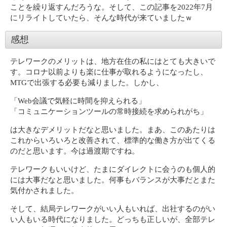
ことを繰り返すんだろうな。そして、この記事を2022年7月
にリライトしていたら、そんな時代が来ていましたｗ
感想
テレワークのメリットは、地方在住の私にはとても大きいで
す。コロナ以前よりも楽に仕事が取れるようになったし、
MTGで出張する必要も減りました。しかし、
「Web会議で気軽に時間を抑えられる」
「コミュニケーションツールの常時接続を求められがち」
は大きなデメリットだなと思いました。まあ、このあたりは
これからいろいろと改善されて、標準的な働き方が出てくる
のだと思います。今は過渡期ですね。
テレワークもいいけど、たまにダイレクトに会うのも個人的
には大事だなと思いました。何事もバランスが大事だとまた
気付かされました。
そして、結局テレワークがいい人もいれば、出社するのがい
い人もいる時代になりました。どっちも正しいが、全部テレ