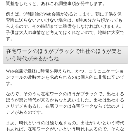
調整をしたりと、あれこれ調整事項が発生します。
例えば、9時開始のWeb会議があるとします。朝に子供を保
育園に送らないといけない場合は、8時30分から預かっても
らえるので、その時間までに準備をしなければいけません。
子供は大人の事情など考えてはくれないので、地味に大変で
す。
在宅ワークのほうがブラックで出社のほうが楽と
いう時代が来るかもね
Web会議で気軽に時間を抑えられ、かつ、コミュニケーショ
ンツールの常時オンを求められるのは個人的に非常に辛いで
す。
なので、そのうち在宅ワークのほうがブラックで、出社する
ほうが楽と時代が来るかもなと思いました。出社は出社する
メリデメもあるし、在宅ワークは在宅ワークならではのメリ
デメがあるのです。
まあ、時代というのは繰り返すもの。出社がいいという時代
もあれば、在宅ワークがいいという時代もあるので、そんな