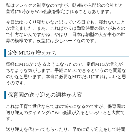
私はフレックス制度なのですが、朝9時から開始の会社だと
普通に9時からWeb会議を指定されることもあります。
今日はゆっくり寝たいなと思っている日でも、寝れないこと
が増えました。まあ、こればかりは勤務時間の違いがあるの
で仕方ないんですがね。やはり、日本は朝型の人が中心の世
界の模様です。夜型には少しハードなのです。
定例MTGが増えがち
気軽にMTGができるようになったので、定例MTGが増えが
ちなような気がします。手軽にMTGできるというのも問題な
のかなと思います。本当に必要なMTGだけにすればいいと思
うのです。
保育園の送り迎えの調整が大変
これは子育て世代ならではの悩みになるのですが、保育園の
送り迎えのタイミングにWeb会議が入るといろいろと大変で
す。
送り迎えを代わってもらったり、早めに送り迎えをして時間