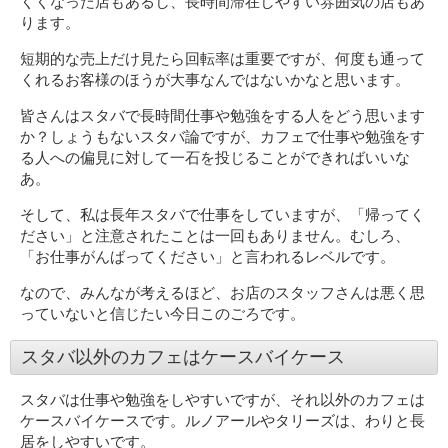
くくなった店もあるし、長時間滞在しやすい雰囲気の店もあ
ります。
短期的な売上だけ見たら回転率は重要ですが、何度も通って
くれるお客様のほうが大事なんではないかなと思います。
皆さんはスタバで長時間仕事や勉強をする人をどう思います
か？しょうもないスタバ論ですが、カフェで仕事や勉強をす
る人への偏見に対して一石を投じることができればいいな
あ。
そして、私は長年スタバで仕事をしていますが、「帰ってく
ださい」と注意されたことは一回もありません。むしろ、
「お仕事がんばってください」と言われるレベルです。
なので、みんなが考えるほど、お店のスタッフさんは悪く思
っていないと信じたい今日このごろです。
スタバ以外のカフェはケースバイケース
スタバは仕事や勉強をしやすいですが、それ以外のカフェは
ケースバイケースです。ルノアールやタリーズは、わりと長
居をしやすいです。