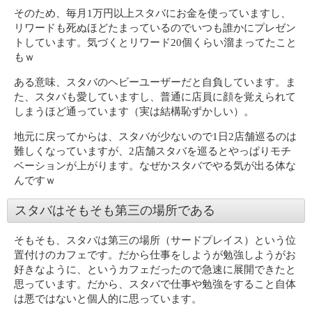
そのため、毎月1万円以上スタバにお金を使っていますし、
リワードも死ぬほどたまっているのでいつも誰かにプレゼン
トしています。気づくとリワード20個くらい溜まってたこと
もｗ
ある意味、スタバのヘビーユーザーだと自負しています。ま
た、スタバも愛していますし、普通に店員に顔を覚えられて
しまうほど通っています（実は結構恥ずかしい）。
地元に戻ってからは、スタバが少ないので1日2店舗巡るのは
難しくなっていますが、2店舗スタバを巡るとやっぱりモチ
ベーションが上がります。なぜかスタバでやる気が出る体な
んですｗ
スタバはそもそも第三の場所である
そもそも、スタバは第三の場所（サードプレイス）という位
置付けのカフェです。だから仕事をしようが勉強しようがお
好きなように、というカフェだったので急速に展開できたと
思っています。だから、スタバで仕事や勉強をすること自体
は悪ではないと個人的に思っています。