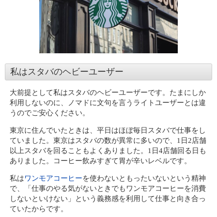
私はスタバのヘビーユーザー
大前提として私はスタバのヘビーユーザーです。たまにしか
利用しないのに、ノマドに文句を言うライトユーザーとは違
うのでご安心ください。
東京に住んでいたときは、平日はほぼ毎日スタバで仕事をし
ていました。東京はスタバの数が異常に多いので、1日2店舗
以上スタバを回ることもよくありました。1日4店舗回る日も
ありました。コーヒー飲みすぎて胃が辛いレベルです。
私は
ワンモアコーヒー
を使わないともったいないという精神
で、「仕事のやる気がないときでもワンモアコーヒーを消費
しないといけない」という義務感を利用して仕事と向き合っ
ていたからです。