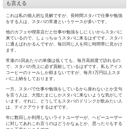
も言える
これは私の個人的な見解ですが、長時間スタバで仕事や勉強
をする人は、スタバの常連というケースが多いです。
他のカフェや喫茶店だと仕事や勉強をしにくいからスタバに
来ているので、しょっちゅうスタバに来るはずです。スタバ
に通えばわかるんですが、毎日同じ人を同じ時間帯に見かけ
ます。
常連の1回あたりの単価は低くても、毎月高頻度で訪れるの
で、スタバの売上に必ず貢献しているはずです。私もアイス
コーヒーのトールしか頼まないですが、毎月1万円以上スタ
バに上納をしております。
一方、スタバで仕事や勉強をしているから座れないとか文句
を言う人は、大抵たまにしかスタバに来ないような気がして
います。それに、どうしてもスタバのドリンクが飲みたい人
は、テイクアウトするはずです。
年に数回しか利用しないライトユーザーが、ヘビーユーザー
に対してあれこれ言うのはどうかなぁとか、思ったりもする