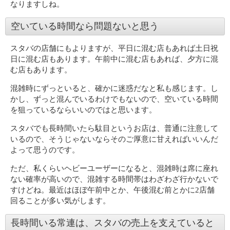
なりますしね。
空いている時間なら問題ないと思う
スタバの店舗にもよりますが、平日に混む店もあれば土日祝
日に混む店もあります。午前中に混む店もあれば、夕方に混
む店もあります。
混雑時にずっといると、確かに迷惑だなと私も感じます。し
かし、ずっと混んでいるわけでもないので、空いている時間
を狙っているならいいのではと思います。
スタバでも長時間いたら駄目というお店は、普通に注意して
いるので、そうじゃないならそのご厚意に甘えればいいんだ
よって思うのです。
ただ、私くらいヘビーユーザーになると、混雑時は席に座れ
ない確率が高いので、混雑する時間帯はわざわざ行かないで
すけどね。最近はほぼ午前中とか、午後混む前とかに2店舗
回ることが多い気がします。
長時間いる常連は、スタバの売上を支えていると