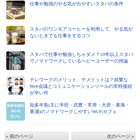
仕事や勉強のやる気が出やすいスタバの条件
スタバのワンモアコーヒーを利用して、やる気が
ないときでも仕事をするコツ
スタバで仕事や勉強しちゃダメ？10年以上スタバ
でノマドワークしているヘビーユーザーの持論
テレワークのメリット、デメリットは？頻繁な
Web会議とコミュニケーションツールの常時接続
が辛い件
知多半島(主に半田・武豊・常滑・大府・東海・
東浦)のノマドワークしやすいWi-Fiカフェ
« 前のページ
次のページ »