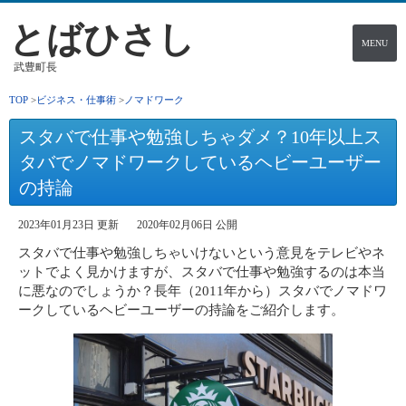
とばひさし
MENU
武豊町長
TOP
ビジネス・仕事術
ノマドワーク
スタバで仕事や勉強しちゃダメ？10年以上ス
タバでノマドワークしているヘビーユーザー
の持論
2023年01月23日 更新
2020年02月06日 公開
スタバで仕事や勉強しちゃいけないという意見をテレビやネ
ットでよく見かけますが、スタバで仕事や勉強するのは本当
に悪なのでしょうか？長年（2011年から）スタバでノマドワ
ークしているヘビーユーザーの持論をご紹介します。