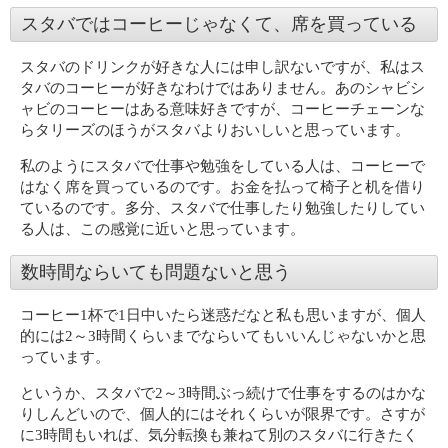
スタバではコーヒーじゃなくて、席を買っている
スタバのドリンクが好きな人には申し訳ないですが、私はス
タバのコーヒーが好きなわけではありません。あのシャビシ
ャビのコーヒーはある意味好きですが、コーヒーチェーンな
らタリーズのほうがスタバよりおいしいと思っています。
私のようにスタバで仕事や勉強をしている人は、コーヒーで
はなく席を買っているのです。お金を払って椅子と机を借り
ているのです。多分、スタバで仕事したり勉強したりしてい
る人は、この感覚に近いと思っています。
数時間ならいても問題ないと思う
コーヒー1杯で1日中いたら迷惑だなと私も思いますが、個人
的には2～3時間くらいまでならいてもいいんじゃないかと思
っています。
というか、スタバで2～3時間ぶっ続けで仕事をするのはかな
りしんどいので、個人的にはそれくらいが限界です。さすが
に3時間もいれば、気分転換も兼ねて別のスタバに行きたく