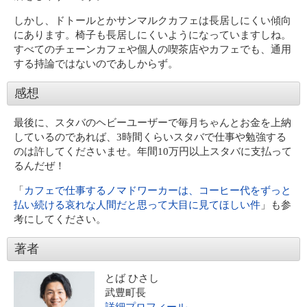
しかし、ドトールとかサンマルクカフェは長居しにくい傾向
にあります。椅子も長居しにくいようになっていますしね。
すべてのチェーンカフェや個人の喫茶店やカフェでも、通用
する持論ではないのであしからず。
感想
最後に、スタバのヘビーユーザーで毎月ちゃんとお金を上納
しているのであれば、3時間くらいスタバで仕事や勉強する
のは許してくださいませ。年間10万円以上スタバに支払って
るんだぜ！
「
カフェで仕事するノマドワーカーは、コーヒー代をずっと
払い続ける哀れな人間だと思って大目に見てほしい件
」も参
考にしてください。
著者
とば ひさし
武豊町長