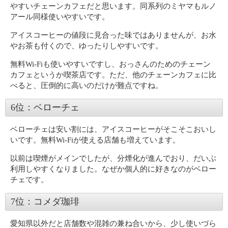
やすいチェーンカフェだと思います。同系列のミヤマもルノ
アール同様使いやすいです。
アイスコーヒーの値段に見合った味ではありませんが、お水
やお茶も付くので、ゆったりしやすいです。
無料Wi-Fiも使いやすいですし、おっさんのためのチェーン
カフェというか喫茶店です。ただ、他のチェーンカフェに比
べると、圧倒的に高いのだけが難点ですね。
6位：ベローチェ
ベローチェは安い割には、アイスコーヒーがそこそこおいし
いです。無料Wi-Fiが使える店舗も増えています。
以前は喫煙がメインでしたが、分煙化が進んでおり、だいぶ
利用しやすくなりました。なぜか個人的に好きなのがベロー
チェです。
7位：コメダ珈琲
愛知県以外だと店舗数や混雑の兼ね合いから、少し使いづら