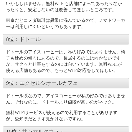
いかもしれません。無料Wi-Fiも店舗によってあったりなか
ったりと、安定しないのは改善してほしいところです。
東京だとコメダ珈琲は異常に混んでいるので、ノマドワーカ
ーは利用しにくいというのもあります。
8位：ドトール
ドトールのアイスコーヒーは、私の好みではありません。椅
子も硬めの傾向にあるので、長居するのには向かないです
が、サクッと仕事をするのには向いています。無料Wi-Fiが
使える店舗もあるので、もっとWi-Fi対応をしてほしい。
9位：エクセルシオールカフェ
ドトール系なので、アイスコーヒーが私の好みではありませ
ん。それなのに、ドトールより値段が高いのがネック。
無料Wi-Fiサービスが使えるので利用することがあります
が、愛知県だとまず見かけないですね。
10位：サンマルクカフェ