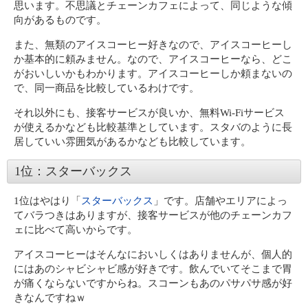
思います。不思議とチェーンカフェによって、同じような傾
向があるものです。
また、無類のアイスコーヒー好きなので、アイスコーヒーし
か基本的に頼みません。なので、アイスコーヒーなら、どこ
がおいしいかもわかります。アイスコーヒーしか頼まないの
で、同一商品を比較しているわけです。
それ以外にも、接客サービスが良いか、無料Wi-Fiサービス
が使えるかなども比較基準としています。スタバのように長
居していい雰囲気があるかなども比較しています。
1位：スターバックス
1位はやはり「
スターバックス
」です。店舗やエリアによっ
てバラつきはありますが、接客サービスが他のチェーンカフ
ェに比べて高いからです。
アイスコーヒーはそんなにおいしくはありませんが、個人的
にはあのシャビシャビ感が好きです。飲んでいてそこまで胃
が痛くならないですからね。スコーンもあのパサパサ感が好
きなんですねｗ