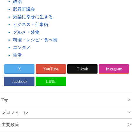
政治
武豊町議会
気楽に幸せに生きる
ビジネス・仕事術
グルメ・外食
料理・レシピ・食べ物
エンタメ
生活
X
YouTube
Tiktok
Instagram
Facebook
LINE
Top
プロフィール
主要政策