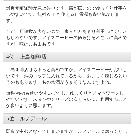
最近元町珈琲が急上昇中です。席が広いのでゆっくり仕事を
しやすいです。無料Wi-Fiも使えるし電源も多い気がしま
す。
ただ、店舗数が少ないので、東京だとあまり利用しにくいか
もしれないです。アイスコーヒーの値段はそれなりに高めで
すが、味はまあまあです。
4位：上島珈琲店
上島珈琲店はちょっと高めですが、アイスコーヒーがおいし
いです。銅のコップに入れているから、おいしく感じるとい
うのもあります。あの水滴がうまそうなんですよね。
無料Wi-Fiも使いやすいですし、ゆっくりとノマドワークし
やすいです。スタバやタリーズの次くらいに、利用すること
が多いように思います。
5位：ルノアール
関東が中心となってしまいますが、ルノアールはゆっくりし