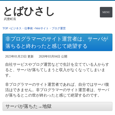
とばひさし
MENU
武豊町長
TOP
ビジネス・仕事術
Webサイト・ブログ運営
非プログラマーのサイト運営者は、サーバが
落ちると終わったと感じて絶望する
2023年01月23日 更新
2020年03月04日 公開
自社サービスやブログ運営などで生計を立てている人からす
ると、サーバが落ちてしまうと収入がなくなってしまいま
す。
非プログラマーのサイト運営者であれば、自分ではサーバ復
活はできません。非プログラマーのサイト運営者は、サーバ
が落ちるとこの世が終わったと感じて絶望するのです。
サーバが落ちた→地獄