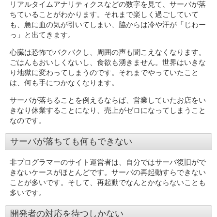
リアルタイムアナリティクスなどの数字を見て、サーバが落
ちていることがわかります。それまで楽しく過ごしていて
も、急に血の気が引いてしまい、脇からは冷や汗が「じわー
っ」と出てきます。
心臓は恐怖でバクバクし、周囲の声も聞こえなくなります。
ごはんもおいしくないし、食欲も湧きません。世界はいきな
り地獄に変わってしまうのです。それまでやっていたこと
は、何も手につかなくなります。
サーバが落ちることを例えるならば、営業していたお店をい
きなり休業することになり、売上がゼロになってしまうこと
なのです。
サーバが落ちても何もできない
非プログラマーのサイト運営者は、自分ではサーバ復旧がで
きないケースがほとんどです。サーバの再起動すらできない
ことが多いです。そして、再起動でなんとかならないことも
多いです。
開発者の対応を待つしかない