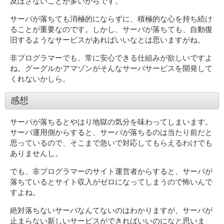
及ぼさないことが多いからです。
サーバが落ちても消極的にならずに、積極的な心を持ち続け
ることが重要なのです。しかし、サーバが落ちても、自動復
旧するようなサービスがあればいいなとは思いますがね。
非プログラマーでも、常に安心できる仕組みが欲しいですよ
ね。グーグルかアマゾンがそんなサーバサービスを開発して
くれないかしら。
感想
サーバが落ちるとやはり地獄の気分を味わってしまいます。
サーバ運用側からすると、サーバが落ちるのは当たり前だと
思っているので、そこまで急いで対応してもらえるわけでも
ありませんし。
でも、非プログラマーのサイト運営者からすると、サーバが
落ちているとサイト収入がゼロになってしまうので怖いんで
すよね。
絶対落ちないサーバなんてないのはわかりますが、サーバが
止まらない新しいサービスができればいいのになと思いま