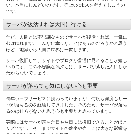
い、本当にしんどいのです。売上0の未来を考えてしまうの
です。
サーバが復活すれば天国に行ける
ただ、人間とは不思議なものでサーバが復活すれば、一気に
心は晴れます。こんなに幸せなことはあるのだろうかと思う
ほど、地獄から天国に世界は一変します。
サーバ復旧して、サイトやブログが普通に見れることが嬉し
いのです。この不思議な気持ちは、サーバが落ちた人にしか
わからないでしょう。
サーバが落ちても気にしない心も重要
長年ウェブサービスに携わっていますが、何度も何度もサー
バが落ちるのを経験してきました。そのため、サーバが落ち
るのは仕方がないと思う心も重要だと思っています。
実際にはサーバが落ちた日や翌日には復旧できることがほと
んどですし、そこまでサイトの数字や売上には大きな影響を