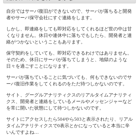
自分ではサーバ復旧ができないので、サーバが落ちると開発
者やサーバ保守会社にすぐ連絡をします。
しかし、即連絡をしても即対応をしてくれるほど世の中は甘
くなりません。休日や連休中に落ちでもしたら、開発者と連
絡がつかないということもあります。
保守契約をしていても、即対応できるわけではありません。
そのため、休日にサーバが落ちてしまうと、地獄のような
日々を過ごすことになります。
サーバが落ちていることに気づいても、何もできないのでサ
ーバ復旧作業をしてくれるのをただ待つしかないのです。
サイト、グーグルアナリティクスのリアルタイムアナリティ
クス、開発者と連絡をしているメールやメッセンジャーなど
を常に開いた状態にして待つしかないのです。
サイトにアクセスしたら504やら503と表示されたり、リアル
タイムアナリティクスで0表示とかになっていると本当に辛
いんですよね…