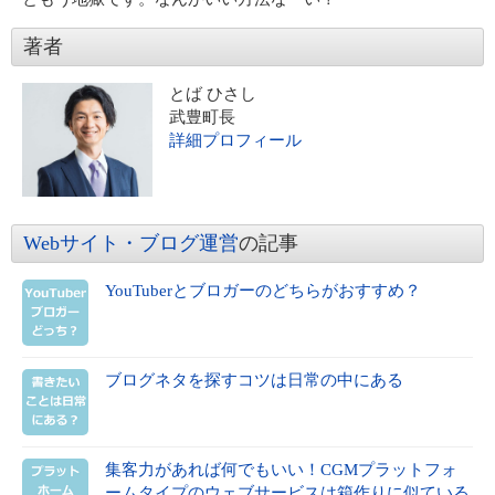
著者
とば ひさし
武豊町長
詳細プロフィール
Webサイト・ブログ運営
の記事
YouTuberとブロガーのどちらがおすすめ？
ブログネタを探すコツは日常の中にある
集客力があれば何でもいい！CGMプラットフォ
ームタイプのウェブサービスは箱作りに似ている