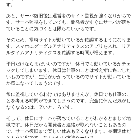
す。
あと、サーバ復旧後は運営者のサイト監視が強くなりがちで
す。サーバ監視をしていても、開発者がすぐにサーバが落ち
ていることに気づくとは限らないからです。
そのため、常時サイトが動いているか確認するようになりま
す。スマホにグーグルアナリティクスのアプリを入れ、リア
ルタイムアナリティクスを確認する時間が増えます。
平日だけならまだいいのですが、休日でも動いているかチェ
ックしてしまいます。休日は仕事のことは考えずに過ごした
いものですが、生活がかかっているのでサイトが動いている
か気になってしまうのです。
常に監視しているわけではありませんが、休日でも仕事のこ
とを考える時間ができてしまうのです。完全に休んだ気がし
なくなるのは、辛いところです。
そして、休日にサーバが落ちていることがわかるとまじで地
獄です。休日だから開発者と連絡が取れないこともあるの
で、サーバ復旧まで楽しい休みも辛くなります。長期連休だ
ともう地獄です。なんかいい方法なーい？