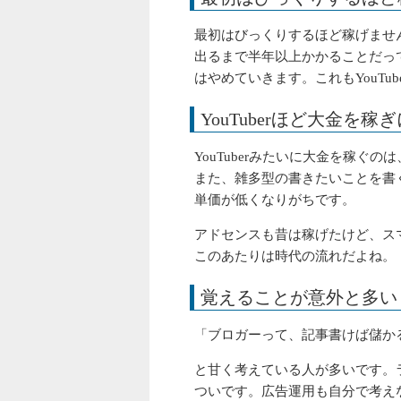
最初はびっくりするほど稼げませ
出るまで半年以上かかることだっ
はやめていきます。これもYouTub
YouTuberほど大金を稼
YouTuberみたいに大金を稼
また、雑多型の書きたいことを書
単価が低くなりがちです。
アドセンスも昔は稼げたけど、ス
このあたりは時代の流れだよね。
覚えることが意外と多い
「ブロガーって、記事書けば儲か
と甘く考えている人が多いです。
ついです。広告運用も自分で考え