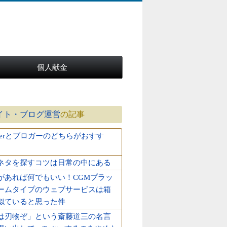
個人献金
サイト・ブログ運営
の記事
uberとブロガーのどちらがおすす
ネタを探すコツは日常の中にある
があれば何でもいい！CGMプラッ
ームタイプのウェブサービスは箱
似ていると思った件
は刃物ぞ」という斎藤道三の名言