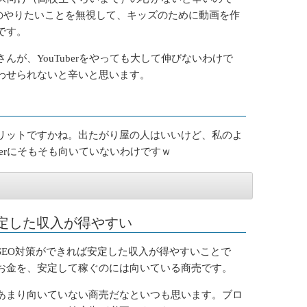
自分のやりたいことを無視して、キッズのために動画を作
です。
んが、YouTuberをやっても大して伸びないわけで
わせられないと辛いと思います。
リットですかね。出たがり屋の人はいいけど、私のよ
berにそもそも向いていないわけですｗ
安定した収入が得やすい
SEO対策ができれば安定した収入が得やすいことで
お金を、安定して稼ぐのには向いている商売です。
あまり向いていない商売だなといつも思います。ブロ