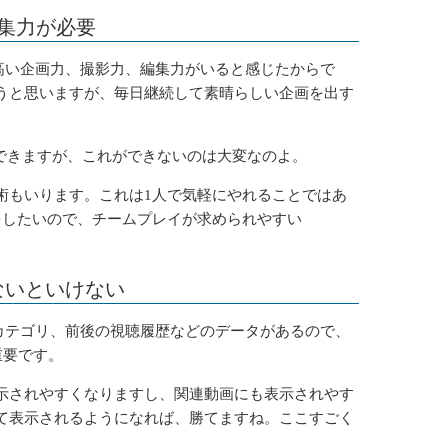
集力が必要
は、高い企画力、撮影力、編集力がいると感じたからで
うと思いますが、毎日継続して素晴らしい企画を出す
ができますが、これができないのは大変なのよ。
術もいります。これは1人で気軽にやれることではあ
をしたいので、チームプレイが求められやすい
しないといけない
文、カテゴリ、前後の視聴履歴などのデータがあるので、
に重要です。
示されやすくなりますし、関連動画にも表示されやす
て表示されるようになれば、勝てますね。ここすごく