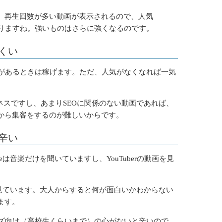
、再生回数が多い動画が表示されるので、人気
となりますね。強いものはさらに強くなるのです。
くい
、人気があるときは稼げます。ただ、人気がなくなれば一気
ネスですし、あまりSEOに関係のない動画であれば、
から集客をするのが難しいからです。
辛い
eは音楽だけを聞いていますし、YouTuberの動画を見
eを見ています。大人からすると何が面白いかわからない
ます。
はキッズ向け（高校生くらいまで）の心がないと辛いので