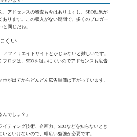
ん。アドセンスの審査も今はありますし、SEO効果が
てあります。この収入がない期間で、多くのブロガー
erと同じだね。
ぎにくい
ぐのは、アフィリエイトサイトとかじゃないと難しいです。
くブログは、SEOを狙いにくいのでアドセンスも広告
マホが出てからどんどん広告単価は下がっています。
るんでしょ？」
ライティング技術、企画力、SEOなどを知らないとき
ないといけないので、幅広い勉強が必要です。