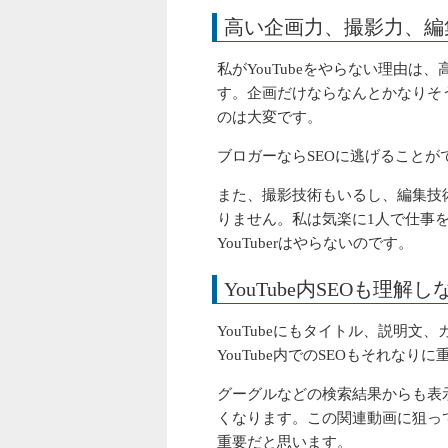
高い企画力、撮影力、編
私がYouTubeをやらない理由
す。企画だけならなんとかなりそ
のは大変です。
ブロガーならSEOに逃げること
また、撮影技術もいるし、編集技
りません。私は気楽に1人で仕事
YouTuberはやらないのです。
YouTube内SEOも理解
YouTubeにもタイトル、説明
YouTube内でのSEOもそれなり
グーグルなどの検索結果からも表
くなります。この関連動画に狙っ
重要だと思います。