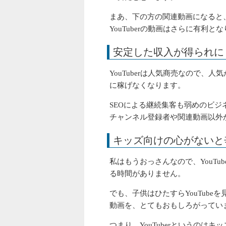
まあ、下の方の関連動画になると
YouTuberの動画はさらに有利
安定した収入が得られに
YouTuberは人気商売なので
に稼げなくなります。
SEOによる継続集客も弱めのビジ
チャンネル登録者や関連動画以外
キッズ向けの心がないと
私はもうおっさんなので、YouTub
る時間がありません。
でも、子供はひたすらYouTub
動画を、とてもおもしろがってい
つまり、YouTuberというの