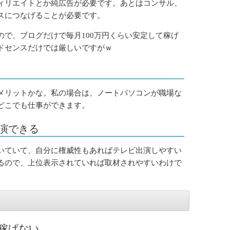
ィリエイトとか純広告が必要です。あとはコンサル、
スにつなげることが必要です。
ので、ブログだけで毎月100万円くらい安定して稼げ
ドセンスだけでは厳しいですがｗ
メリットかな。私の場合は、ノートパソコンが職場な
どこでも仕事ができます。
演できる
いていて、自分に権威性もあればテレビ出演しやすい
るので、上位表示されていれば取材されやすいわけで
稼げない