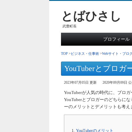
とばひさし
武豊町長
プロフィール
TOP
ビジネス・仕事術
Webサイト・ブロ
YouTuberとブ
2023年07月05日 更新
2020年09月09日 
YouTuberが人気の時代に、ブ
YouTuberとブロガーのどちらに
ーのメリットとデメリットも考え
YouTuberのメリット