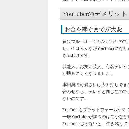
YouTuberのデメリット
お金を稼ぐまでが大変
昔はブルーオーシャンだったので、
し、今はみんながYouTuber
ぎるわけです。
芸能人、お笑い芸人、有名テレビ
が勝ちにくくなりました。
本田翼の可愛さには太刀打ちでき
合わせなら、テレビと同じなので
ないのです。
YouTubeもプラットフォーム
一般YouTuberが勝つのはな
YouTuberじゃないと、生き残り